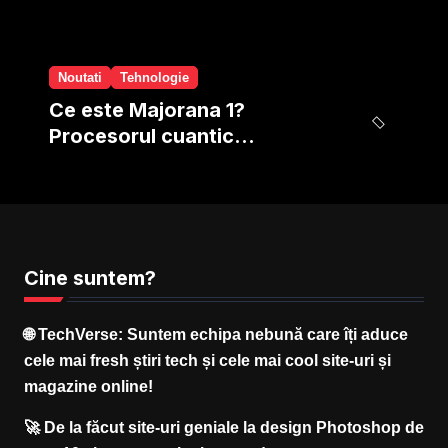
Noutati
Tehnologie
Ce este Majorana 1?
Procesorul cuantic
revolutionar de la Microsoft
Cine suntem?
🌐
TechVerse
: Suntem echipa nebună care îți aduce
cele mai fresh știri tech și cele mai cool site-uri și
magazine online!
🚀 De la făcut site-uri geniale la design Photoshop de