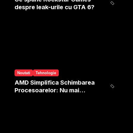
despre leak-urile cu GTA 6?
Noutati
Tehnologie
AMD Simplifica Schimbarea
Procesoarelor: Nu mai
trebuie sa reinstalezi
windows-ul!