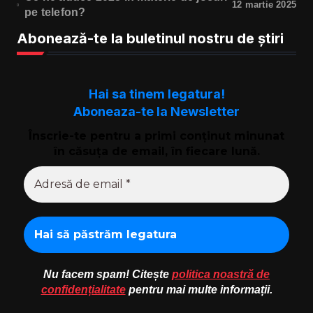
12 martie 2025
pe telefon?
Abonează-te la buletinul nostru de știri
Hai sa tinem legatura!
Aboneaza-te la Newsletter
Înscrie-te pentru a primi conținut minunat
în căsuța de email, în fiecare lună.
Nu facem spam! Citește
politica noastră de
confidențialitate
pentru mai multe informații.