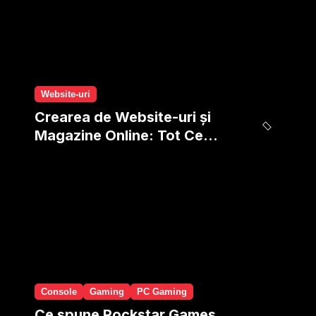
Website-uri
Crearea de Website-uri și
Magazine Online: Tot Ce
Presupune și Oferim Noi
Console
Gaming
PC Gaming
Ce spune Rockstar Games