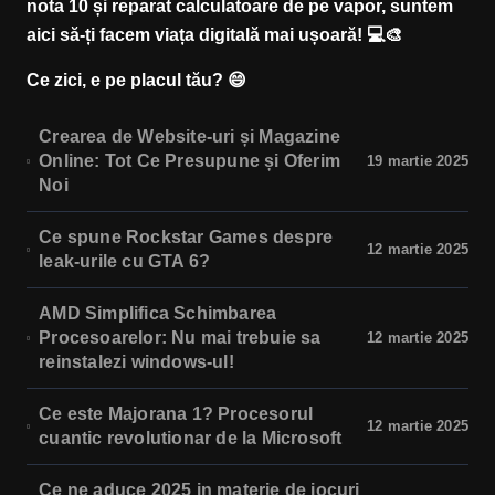
nota 10 și reparat calculatoare de pe vapor, suntem
aici să-ți facem viața digitală mai ușoară! 💻🎨
Ce zici, e pe placul tău? 😄
Crearea de Website-uri și Magazine
Online: Tot Ce Presupune și Oferim
19 martie 2025
Noi
Ce spune Rockstar Games despre
12 martie 2025
leak-urile cu GTA 6?
AMD Simplifica Schimbarea
Procesoarelor: Nu mai trebuie sa
12 martie 2025
reinstalezi windows-ul!
Ce este Majorana 1? Procesorul
12 martie 2025
cuantic revolutionar de la Microsoft
Ce ne aduce 2025 in materie de jocuri