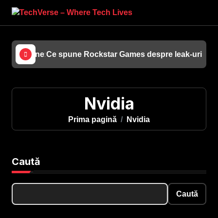
Sari
la
conținut
azine Online: Tot Ce Presupune și Oferim Noi
Ce spune Rockstar Games despre leak-urile c
AMD
Nvidia
Prima pagină
Nvidia
Caută
Caută