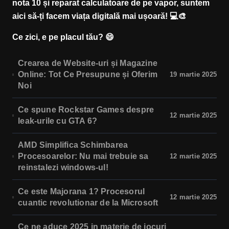
nota 10 și reparat calculatoare de pe vapor, suntem
aici să-ți facem viața digitală mai ușoară! 💻🎨
Ce zici, e pe placul tău? 😄
Crearea de Website-uri și Magazine
Online: Tot Ce Presupune și Oferim
19 martie 2025
Noi
Ce spune Rockstar Games despre
12 martie 2025
leak-urile cu GTA 6?
AMD Simplifica Schimbarea
Procesoarelor: Nu mai trebuie sa
12 martie 2025
reinstalezi windows-ul!
Ce este Majorana 1? Procesorul
12 martie 2025
cuantic revolutionar de la Microsoft
Ce ne aduce 2025 in materie de jocuri