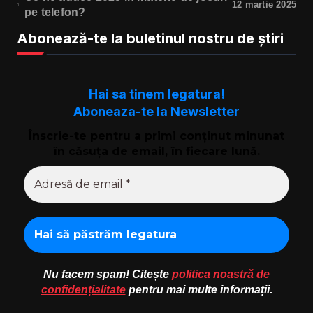
12 martie 2025
pe telefon?
Abonează-te la buletinul nostru de știri
Hai sa tinem legatura!
Aboneaza-te la Newsletter
Înscrie-te pentru a primi conținut minunat
în căsuța de email, în fiecare lună.
Nu facem spam! Citește
politica noastră de
confidențialitate
pentru mai multe informații.