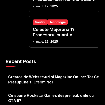
sa reinstalezi windows-ul!
mart. 12, 2025
Noutati
Tehnologie
Ce este Majorana 1?
Procesorul cuantic
revolutionar de la Microsoft
mart. 12, 2025
Recent Posts
Crearea de Website-uri și Magazine Online: Tot Ce
Presupune și Oferim Noi
Ce spune Rockstar Games despre leak-urile cu
GTA 6?