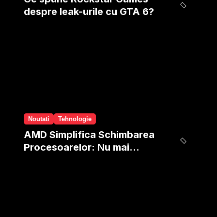
despre leak-urile cu GTA 6?
Noutati
Tehnologie
AMD Simplifica Schimbarea
Procesoarelor: Nu mai
trebuie sa reinstalezi
windows-ul!