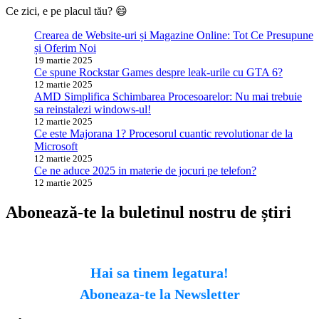
Ce zici, e pe placul tău? 😄
Crearea de Website-uri și Magazine Online: Tot Ce Presupune
și Oferim Noi
19 martie 2025
Ce spune Rockstar Games despre leak-urile cu GTA 6?
12 martie 2025
AMD Simplifica Schimbarea Procesoarelor: Nu mai trebuie
sa reinstalezi windows-ul!
12 martie 2025
Ce este Majorana 1? Procesorul cuantic revolutionar de la
Microsoft
12 martie 2025
Ce ne aduce 2025 in materie de jocuri pe telefon?
12 martie 2025
Abonează-te la buletinul nostru de știri
Hai sa tinem legatura!
Aboneaza-te la Newsletter