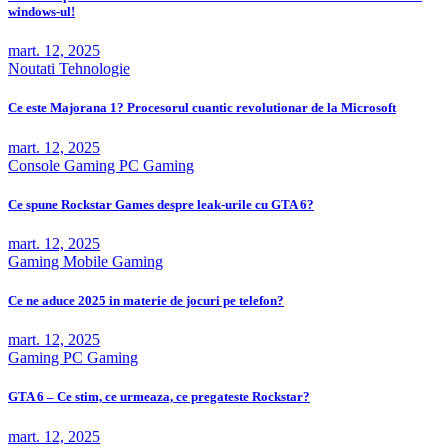
windows-ul!
mart. 12, 2025
Noutati
Tehnologie
Ce este Majorana 1? Procesorul cuantic revolutionar de la Microsoft
mart. 12, 2025
Console
Gaming
PC Gaming
Ce spune Rockstar Games despre leak-urile cu GTA 6?
mart. 12, 2025
Gaming
Mobile Gaming
Ce ne aduce 2025 in materie de jocuri pe telefon?
mart. 12, 2025
Gaming
PC Gaming
GTA 6 – Ce stim, ce urmeaza, ce pregateste Rockstar?
mart. 12, 2025