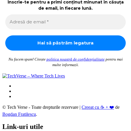
Înscrie-te pentru a primi conținut minunat în căsuța
de email, în fiecare lună.
Nu facem spam! Citește
politica noastră de confidențialitate
pentru mai
multe informații.
© Tech Verse - Toate drepturile rezervare
|
Creeat cu ☕ + ❤️
de
Bogdan Fratilescu
.
Link-uri utile