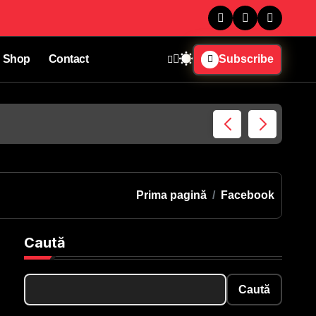
Shop
Contact
Subscribe
Ce spu
Prima pagină
Facebook
Caută
Caută