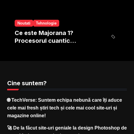
Noutati
Tehnologie
Ce este Majorana 1?
Procesorul cuantic
revolutionar de la Microsoft
Cine suntem?
🌐
TechVerse
: Suntem echipa nebună care îți aduce
cele mai fresh știri tech și cele mai cool site-uri și
magazine online!
🚀 De la făcut site-uri geniale la design Photoshop de