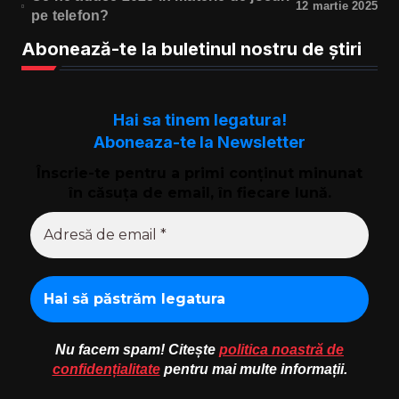
12 martie 2025
pe telefon?
Abonează-te la buletinul nostru de știri
Hai sa tinem legatura!
Aboneaza-te la Newsletter
Înscrie-te pentru a primi conținut minunat
în căsuța de email, în fiecare lună.
Nu facem spam! Citește
politica noastră de
confidențialitate
pentru mai multe informații.