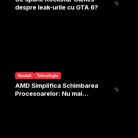
despre leak-urile cu GTA 6?
Noutati
Tehnologie
AMD Simplifica Schimbarea
Procesoarelor: Nu mai
trebuie sa reinstalezi
windows-ul!