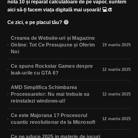
nota 10 și reparat calculatoare de pe vapor, suntem
aici să-ți facem viața digitală mai ușoară! 💻🎨
Ce zici, e pe placul tău? 😄
Crearea de Website-uri și Magazine
Online: Tot Ce Presupune și Oferim
19 martie 2025
Noi
Ce spune Rockstar Games despre
12 martie 2025
leak-urile cu GTA 6?
AMD Simplifica Schimbarea
Procesoarelor: Nu mai trebuie sa
12 martie 2025
reinstalezi windows-ul!
Ce este Majorana 1? Procesorul
12 martie 2025
cuantic revolutionar de la Microsoft
Ce ne aduce 2025 in materie de jocuri