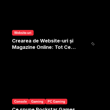
Website-uri
Crearea de Website-uri și
Magazine Online: Tot Ce
Presupune și Oferim Noi
Console
Gaming
PC Gaming
Ce spune Rockstar Games